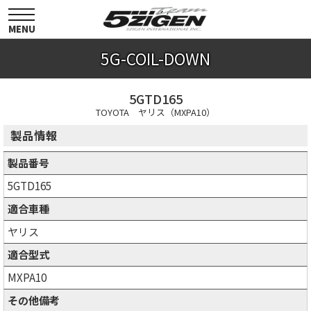
toggle
navigation
MENU
5G-COIL-DOWN
5GTD165
TOYOTA ヤリス（MXPA10）
製品情報
製品番号
5GTD165
適合車種
ヤリス
適合型式
MXPA10
その他備考