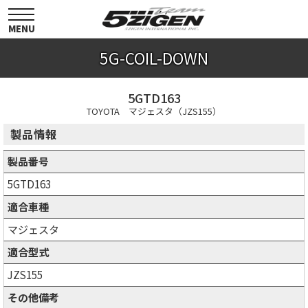
toggle
navigation
MENU
5G-COIL-DOWN
5GTD163
TOYOTA マジェスタ（JZS155）
製品情報
製品番号
5GTD163
適合車種
マジェスタ
適合型式
JZS155
その他備考