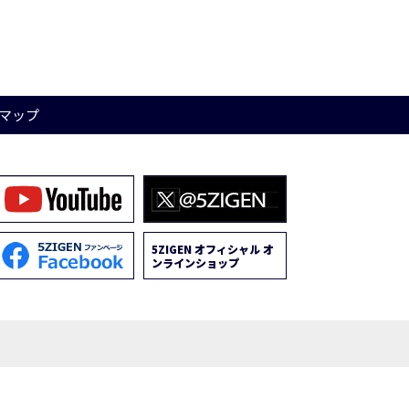
マップ
5ZIGEN オフィシャル オ
ンラインショップ