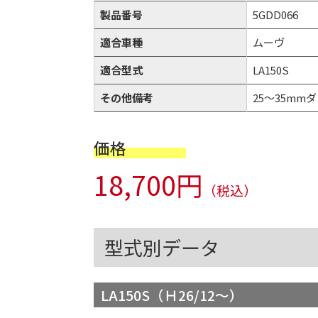
製品番号
5GDD066
適合車種
ムーヴ
適合型式
LA150S
その他備考
25～35mmダ
価格
18,700円
（税込）
型式別データ
LA150S（Ｈ26/12～）