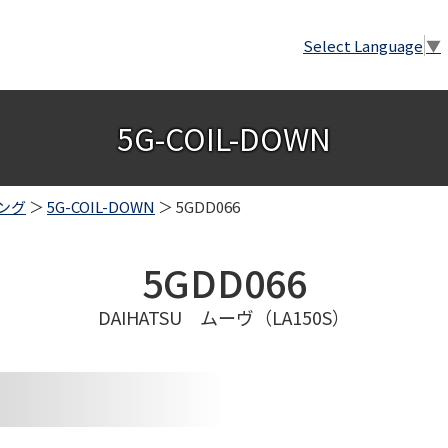
Select Language
▼
5G-COIL-DOWN
ング
＞
5G-COIL-DOWN
＞ 5GDD066
5GDD066
DAIHATSU ムーヴ（LA150S）