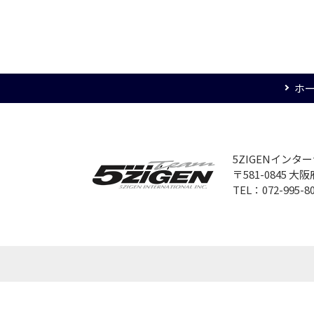
ホ
5ZIGENイン
〒581-0845 
TEL：072-995-8