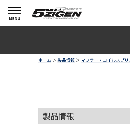
toggle
navigation
MENU
ホーム
＞
製品情報
＞
マフラー・コイルスプリ
製品情報