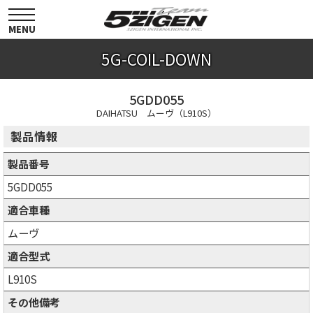
toggle
navigation
MENU
5G-COIL-DOWN
5GDD055
DAIHATSU ムーヴ（L910S）
製品情報
製品番号
5GDD055
適合車種
ムーヴ
適合型式
L910S
その他備考