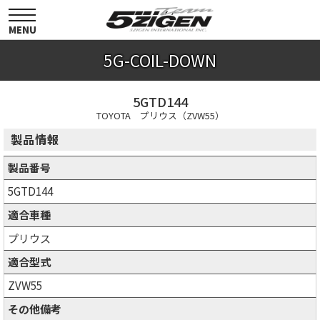
toggle
navigation
MENU
5G-COIL-DOWN
5GTD144
TOYOTA プリウス（ZVW55）
製品情報
製品番号
5GTD144
適合車種
プリウス
適合型式
ZVW55
その他備考