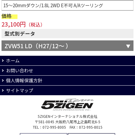
15～20mmダウン/1.8L 2WD E不可 A/Aツーリング
価格
23,100円
（税込）
型式別データ
ZVW51 LD（H27/12～ ）
ホーム
お問い合わせ
個人情報保護方針
サイトマップ
5ZIGENインターナショナル株式会社
〒581-0845 大阪府八尾市上之島町北6-5
TEL：072-995-8005 FAX：072-995-8015