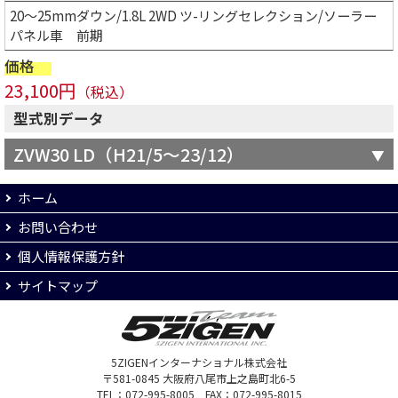
20～25mmダウン/1.8L 2WD ツ-リングセレクション/ソーラー
パネル車 前期
価格
23,100円
（税込）
型式別データ
ZVW30 LD（H21/5～23/12）
ホーム
お問い合わせ
個人情報保護方針
サイトマップ
5ZIGENインターナショナル株式会社
〒581-0845 大阪府八尾市上之島町北6-5
TEL：072-995-8005 FAX：072-995-8015