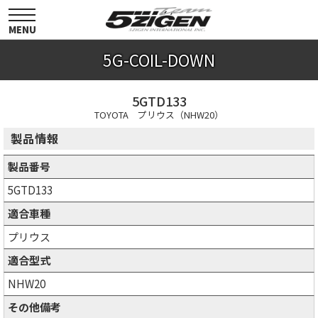
toggle
navigation
MENU
5G-COIL-DOWN
5GTD133
TOYOTA プリウス（NHW20）
製品情報
製品番号
5GTD133
適合車種
プリウス
適合型式
NHW20
その他備考