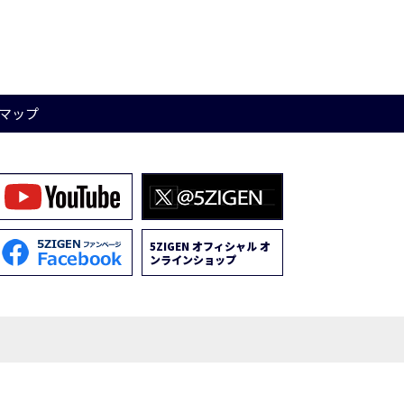
マップ
5ZIGEN オフィシャル オ
ンラインショップ