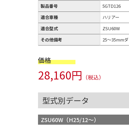
製品番号
5GTD126
適合車種
ハリアー
適合型式
ZSU60W
その他備考
25～35mmダ
価格
28,160円
（税込）
型式別データ
ZSU60W（H25/12～）