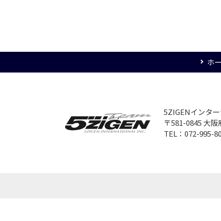
ホ
5ZIGENイン
〒581-0845 
TEL：072-995-8