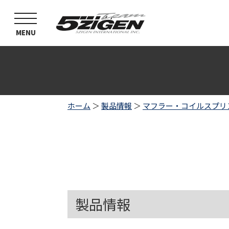
toggle
navigation
MENU
ホーム
＞
製品情報
＞
マフラー・コイルスプリ
製品情報