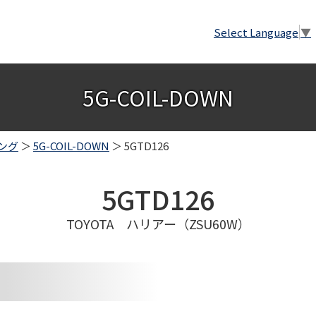
Select Language
▼
5G-COIL-DOWN
ング
＞
5G-COIL-DOWN
＞ 5GTD126
5GTD126
TOYOTA ハリアー（ZSU60W）