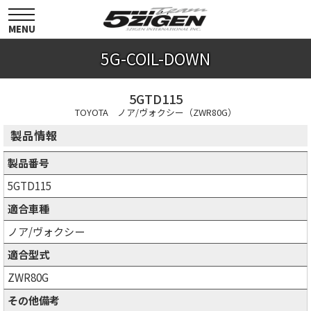
toggle
navigation
MENU
5G-COIL-DOWN
5GTD115
TOYOTA ノア/ヴォクシー（ZWR80G）
製品情報
製品番号
5GTD115
適合車種
ノア/ヴォクシー
適合型式
ZWR80G
その他備考