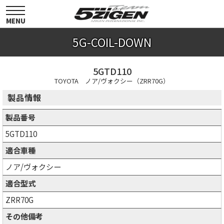
toggle
navigation
MENU
5G-COIL-DOWN
5GTD110
TOYOTA ノア/ヴォクシー（ZRR70G）
製品情報
製品番号
5GTD110
適合車種
ノア/ヴォクシー
適合型式
ZRR70G
その他備考