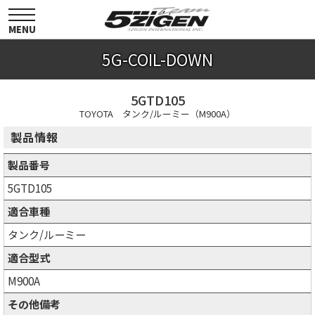
toggle
navigation
MENU
5G-COIL-DOWN
5GTD105
TOYOTA タンク/ルーミー（M900A）
製品情報
製品番号
5GTD105
適合車種
タンク/ルーミー
適合型式
M900A
その他備考