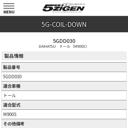
toggle
navigation
MENU
5G-COIL-DOWN
5GDD030
DAIHATSU トール（M900S）
製品情報
製品番号
5GDD030
適合車種
トール
適合型式
M900S
その他備考