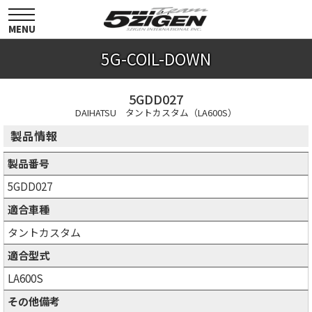
toggle
navigation
MENU
5G-COIL-DOWN
5GDD027
DAIHATSU タントカスタム（LA600S）
製品情報
製品番号
5GDD027
適合車種
タントカスタム
適合型式
LA600S
その他備考