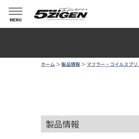
toggle
navigation
MENU
ホーム
＞
製品情報
＞
マフラー・コイルスプリ
製品情報