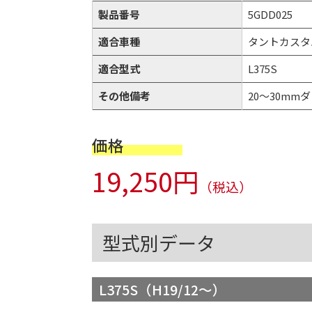
製品番号
5GDD025
適合車種
タントカスタ
適合型式
L375S
その他備考
20～30mmダウ
価格
19,250円
（税込）
型式別データ
L375S（H19/12～）