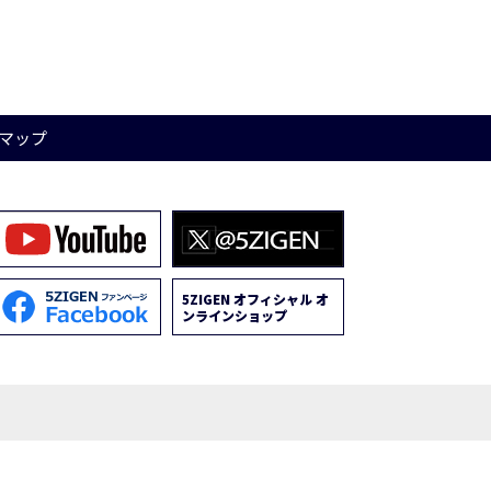
マップ
5ZIGEN オフィシャル オ
ンラインショップ