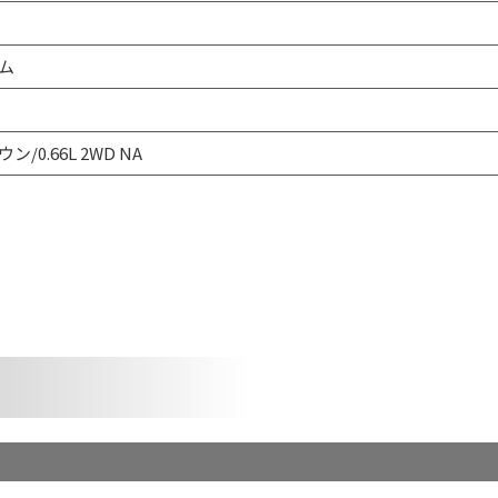
ム
ン/0.66L 2WD NA