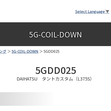
Select Language
▼
5G-COIL-DOWN
ング
＞
5G-COIL-DOWN
＞ 5GDD025
5GDD025
DAIHATSU タントカスタム（L375S）