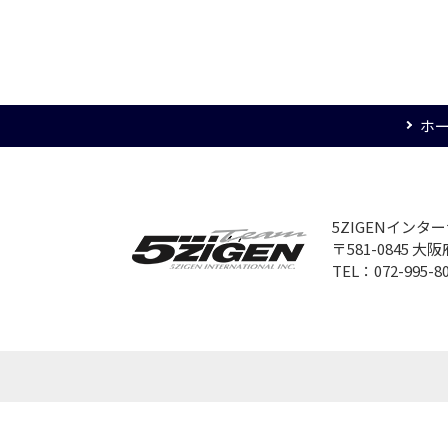
ホ
5ZIGENイン
〒581-0845 
TEL：072-995-8