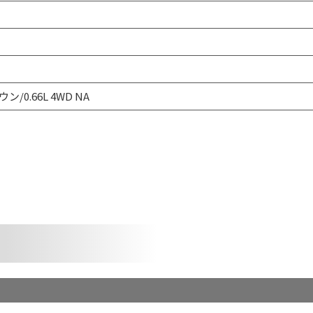
ン/0.66L 4WD NA