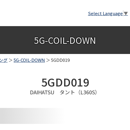
Select Language
▼
5G-COIL-DOWN
ング
＞
5G-COIL-DOWN
＞ 5GDD019
5GDD019
DAIHATSU タント（L360S）