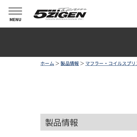
toggle
navigation
MENU
ホーム
＞
製品情報
＞
マフラー・コイルスプリ
製品情報