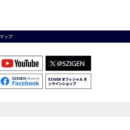
マップ
5ZIGEN オフィシャル オ
ンラインショップ