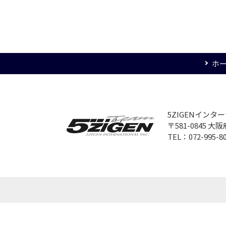
ホ
5ZIGENイン
〒581-0845 
TEL：072-995-8