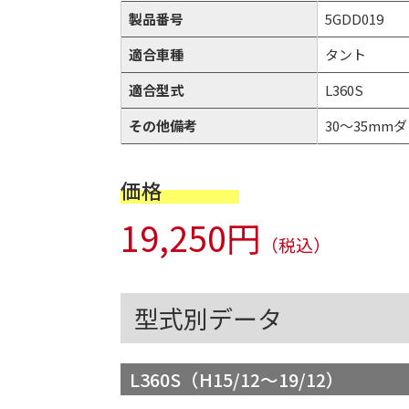
製品番号
5GDD019
適合車種
タント
適合型式
L360S
その他備考
30～35mmダウ
価格
19,250円
（税込）
型式別データ
L360S（H15/12～19/12）