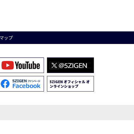
マップ
5ZIGEN オフィシャル オ
ンラインショップ