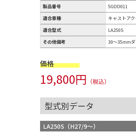
製品番号
5GDD011
適合車種
キャストアク
適合型式
LA250S
その他備考
30～35mmダウ
価格
19,800円
（税込）
型式別データ
LA250S（H27/9～）