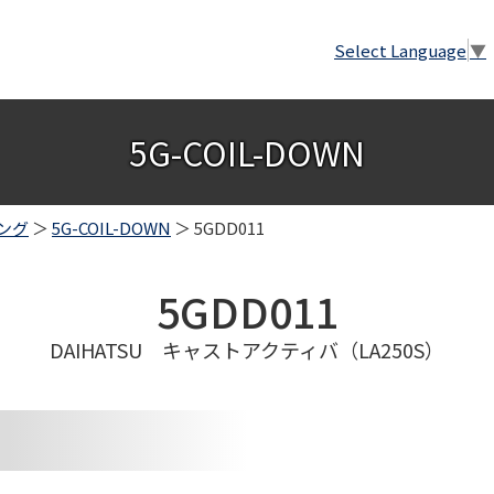
Select Language
▼
5G-COIL-DOWN
ング
＞
5G-COIL-DOWN
＞ 5GDD011
5GDD011
DAIHATSU キャストアクティバ（LA250S）