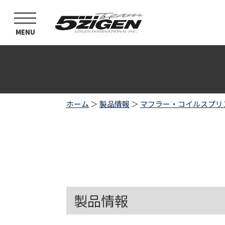
toggle
navigation
MENU
ホーム
＞
製品情報
＞
マフラー・コイルスプリ
製品情報