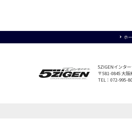
ホ
5ZIGENイン
〒581-0845 
TEL：072-995-8