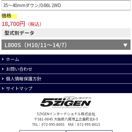
35～40mmダウン/0.66L 2WD
価格
18,700円
（税込）
型式別データ
L800S（H10/11～14/7）
ホーム
お問い合わせ
個人情報保護方針
サイトマップ
5ZIGENインターナショナル株式会社
〒581-0845 大阪府八尾市上之島町北6-5
TEL：072-995-8005 FAX：072-995-8015