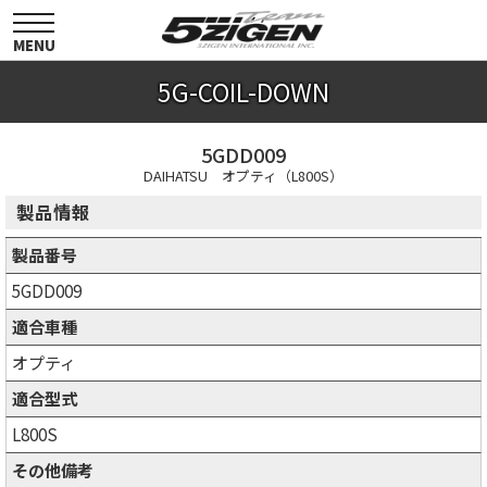
toggle
navigation
MENU
5G-COIL-DOWN
5GDD009
DAIHATSU オプティ（L800S）
製品情報
製品番号
5GDD009
適合車種
オプティ
適合型式
L800S
その他備考