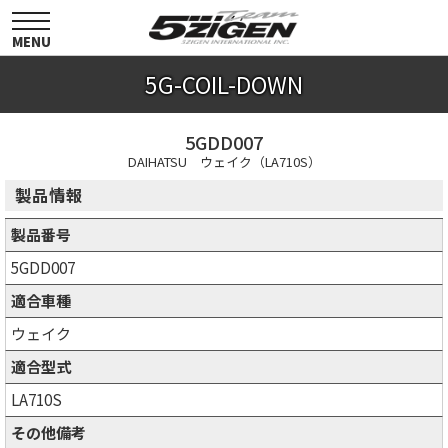
toggle
navigation
MENU
5G-COIL-DOWN
5GDD007
DAIHATSU ウェイク（LA710S）
製品情報
製品番号
5GDD007
適合車種
ウェイク
適合型式
LA710S
その他備考