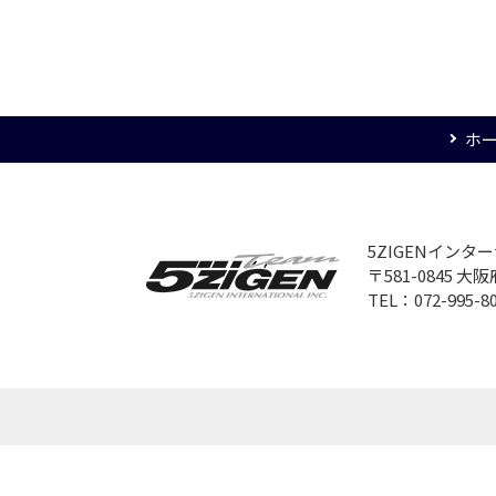
ホ
5ZIGENイン
〒581-0845 
TEL：072-995-8