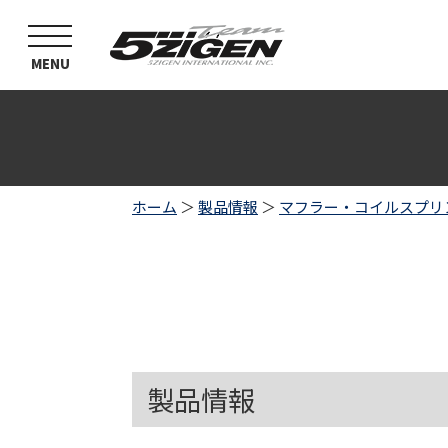
toggle
navigation
MENU
ホーム
＞
製品情報
＞
マフラー・コイルスプリ
製品情報