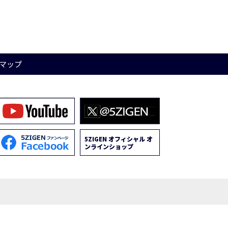
マップ
5ZIGEN オフィシャル オ
ンラインショップ