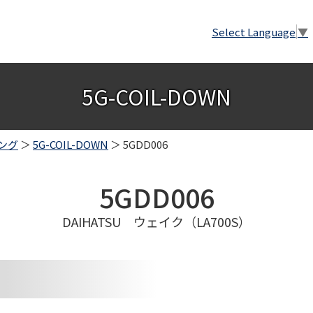
Select Language
▼
5G-COIL-DOWN
ング
＞
5G-COIL-DOWN
＞ 5GDD006
5GDD006
DAIHATSU ウェイク（LA700S）