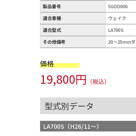
製品番号
5GDD006
適合車種
ウェイク
適合型式
LA700S
その他備考
20～25mmダウ
価格
19,800円
（税込）
型式別データ
LA700S（H26/11～）