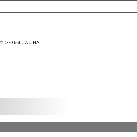
ン/0.66L 2WD NA