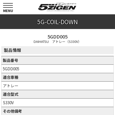
toggle
navigation
MENU
5G-COIL-DOWN
5GDD005
DAIHATSU アトレー（S330V）
製品情報
製品番号
5GDD005
適合車種
アトレー
適合型式
S330V
その他備考