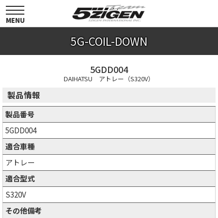
toggle
navigation
MENU
5G-COIL-DOWN
5GDD004
DAIHATSU アトレー（S320V）
製品情報
製品番号
5GDD004
適合車種
アトレー
適合型式
S320V
その他備考