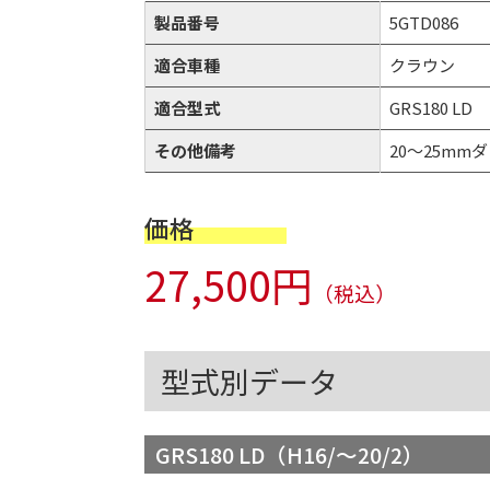
製品番号
5GTD086
適合車種
クラウン
適合型式
GRS180 LD
その他備考
20～25mmダウ
価格
27,500円
（税込）
型式別データ
GRS180 LD（H16/～20/2）