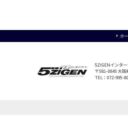
ホ
5ZIGENイン
〒581-0845 
TEL：072-995-8