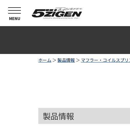
toggle
navigation
MENU
ホーム
＞
製品情報
＞
マフラー・コイルスプリ
製品情報