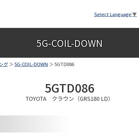
Select Language
▼
5G-COIL-DOWN
ング
＞
5G-COIL-DOWN
＞ 5GTD086
5GTD086
TOYOTA クラウン（GRS180 LD）