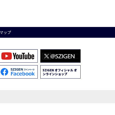
マップ
5ZIGEN オフィシャル オ
ンラインショップ