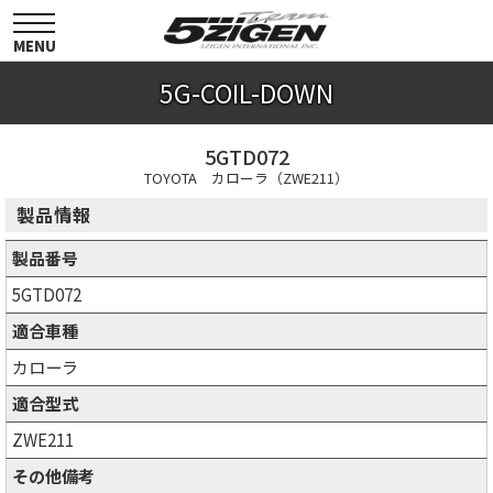
toggle
navigation
MENU
5G-COIL-DOWN
5GTD072
TOYOTA カローラ（ZWE211）
製品情報
製品番号
5GTD072
適合車種
カローラ
適合型式
ZWE211
その他備考