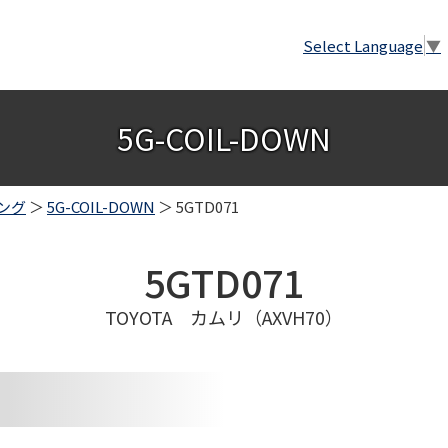
Select Language
▼
5G-COIL-DOWN
ング
＞
5G-COIL-DOWN
＞ 5GTD071
5GTD071
TOYOTA カムリ（AXVH70）