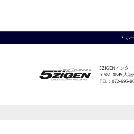
ホ
5ZIGENイン
〒581-0845 
TEL：072-995-8