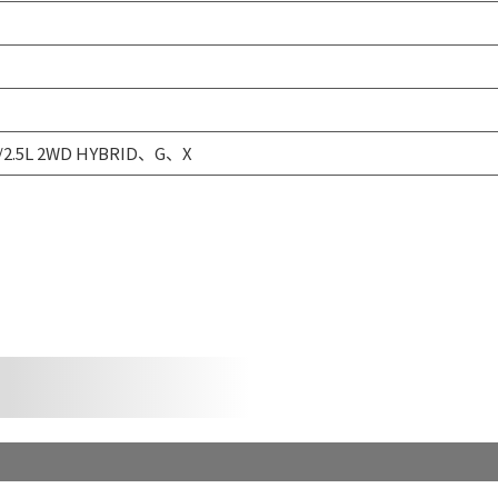
.5L 2WD HYBRID、G、X