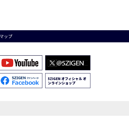
マップ
5ZIGEN オフィシャル オ
ンラインショップ