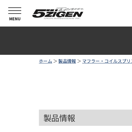
toggle
navigation
MENU
ホーム
＞
製品情報
＞
マフラー・コイルスプリ
製品情報