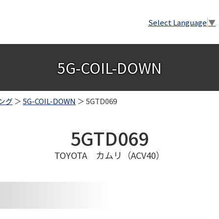
Select Language
▼
5G-COIL-DOWN
ング
＞
5G-COIL-DOWN
＞ 5GTD069
5GTD069
TOYOTA カムリ（ACV40）