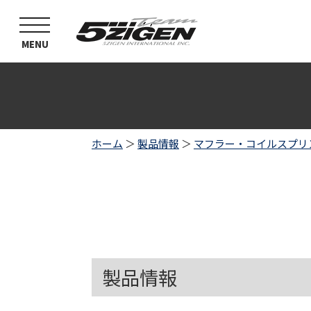
toggle
navigation
MENU
ホーム
＞
製品情報
＞
マフラー・コイルスプリ
製品情報