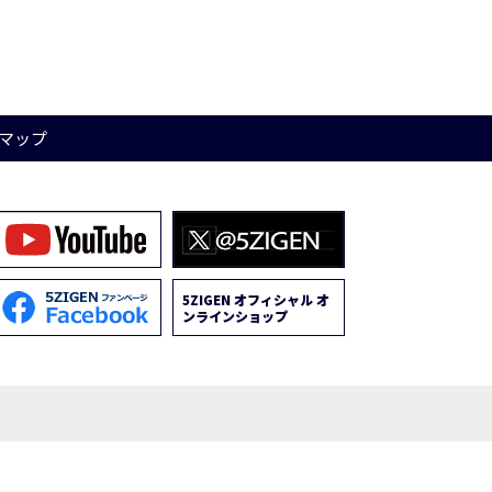
マップ
5ZIGEN オフィシャル オ
ンラインショップ