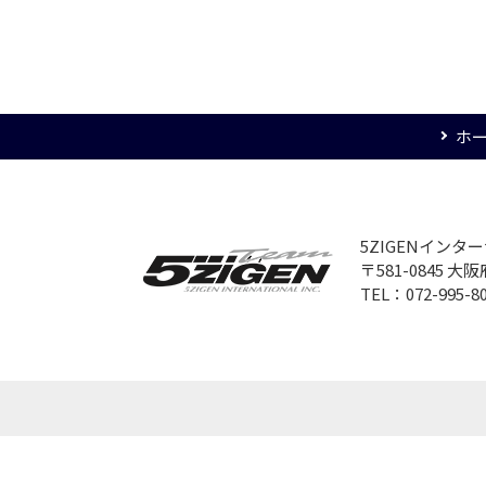
ホ
5ZIGENイン
〒581-0845 
TEL：072-995-8