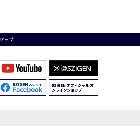
マップ
5ZIGEN オフィシャル オ
ンラインショップ