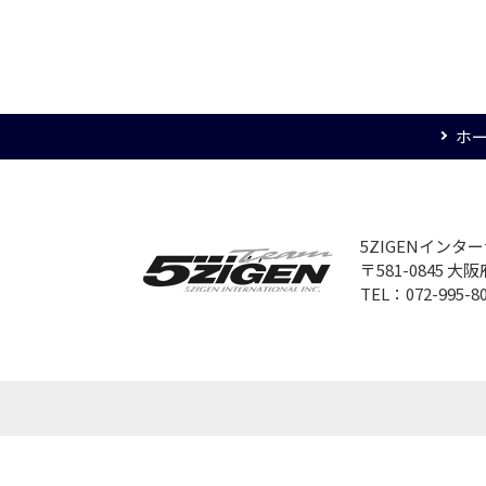
ホ
5ZIGENイン
〒581-0845 
TEL：072-995-8