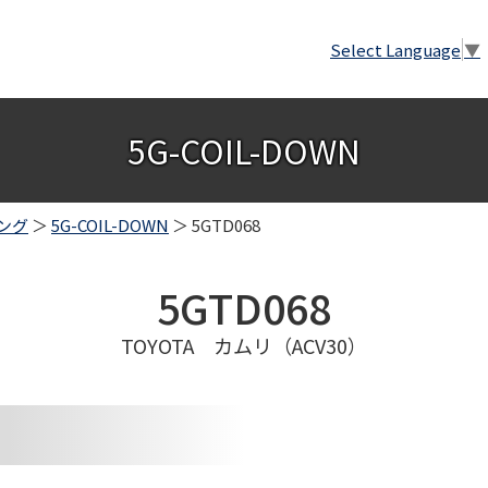
Select Language
▼
5G-COIL-DOWN
ング
＞
5G-COIL-DOWN
＞ 5GTD068
5GTD068
TOYOTA カムリ（ACV30）