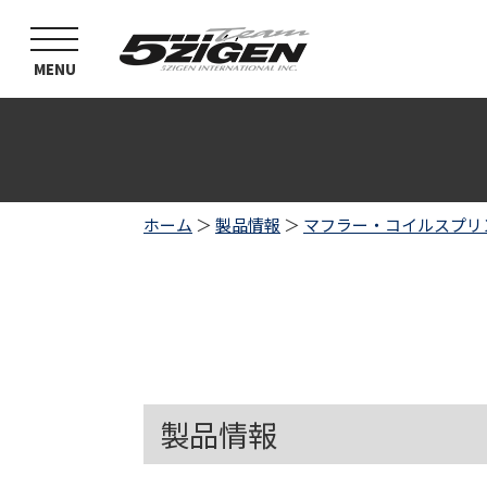
toggle
navigation
MENU
ホーム
＞
製品情報
＞
マフラー・コイルスプリ
製品情報