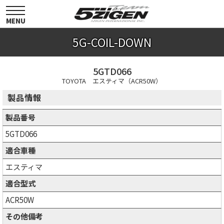
toggle
navigation
MENU
5G-COIL-DOWN
5GTD066
TOYOTA エスティマ（ACR50W）
製品情報
製品番号
5GTD066
適合車種
エスティマ
適合型式
ACR50W
その他備考