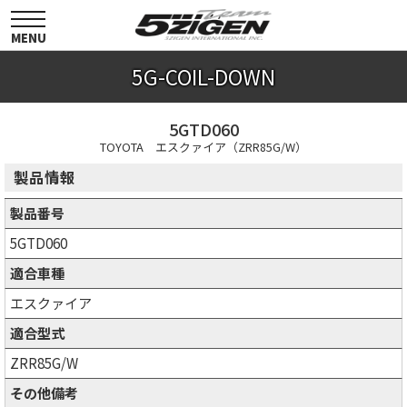
toggle
navigation
MENU
5G-COIL-DOWN
5GTD060
TOYOTA エスクァイア（ZRR85G/W）
製品情報
製品番号
5GTD060
適合車種
エスクァイア
適合型式
ZRR85G/W
その他備考