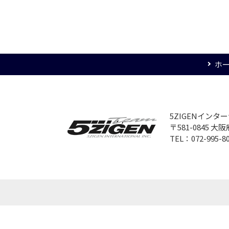
ホ
5ZIGENイン
〒581-0845 
TEL：072-995-8