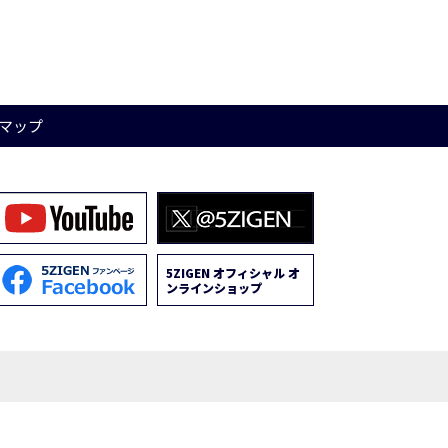
マップ
5ZIGEN オフィシャル オ
ンラインショップ