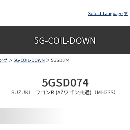
Select Language
▼
5G-COIL-DOWN
ング
＞
5G-COIL-DOWN
＞ 5GSD074
5GSD074
SUZUKI ワゴンR (AZワゴン共通)（MH23S）