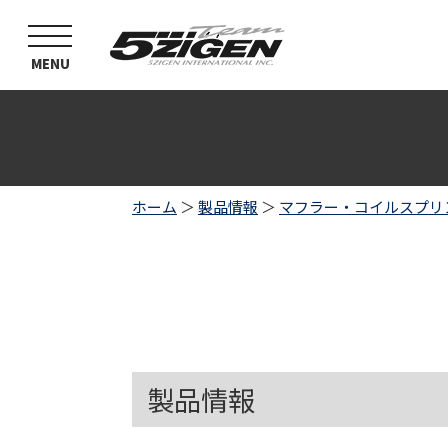
toggle
navigation
MENU
ホーム
＞
製品情報
＞
マフラー・コイルスプリ
製品情報