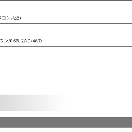
Zワゴン共通)
ン/0.66L 2WD/4WD