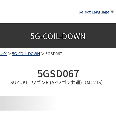
Select Language
▼
5G-COIL-DOWN
ング
＞
5G-COIL-DOWN
＞ 5GSD067
5GSD067
SUZUKI ワゴンR (AZワゴン共通)（MC21S）