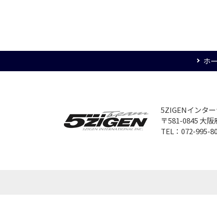
ホ
5ZIGENイン
〒581-0845 
TEL：072-995-8