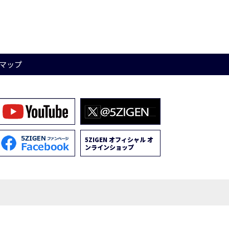
マップ
5ZIGEN オフィシャル オ
ンラインショップ