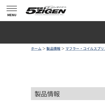
toggle
navigation
MENU
ホーム
＞
製品情報
＞
マフラー・コイルスプリ
製品情報