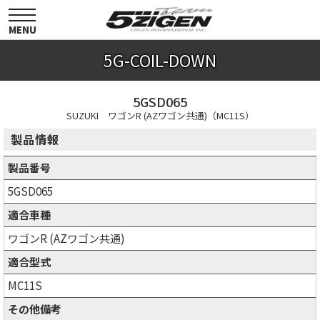
toggle
navigation
MENU
5G-COIL-DOWN
5GSD065
SUZUKI ワゴンR (AZワゴン共通)（MC11S）
製品情報
製品番号
5GSD065
適合車種
ワゴンR (AZワゴン共通)
適合型式
MC11S
その他備考