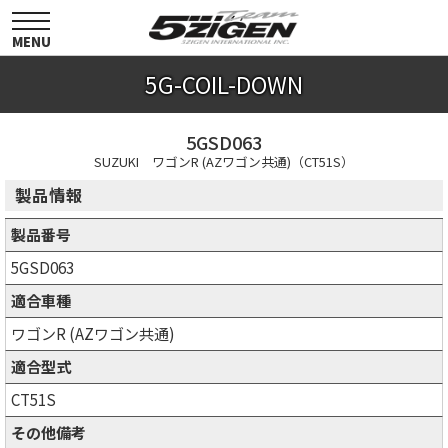
toggle
navigation
MENU
5G-COIL-DOWN
5GSD063
SUZUKI ワゴンR (AZワゴン共通)（CT51S）
製品情報
製品番号
5GSD063
適合車種
ワゴンR (AZワゴン共通)
適合型式
CT51S
その他備考