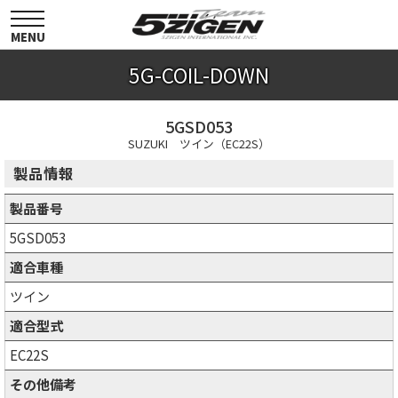
toggle
navigation
MENU
5G-COIL-DOWN
5GSD053
SUZUKI ツイン（EC22S）
製品情報
製品番号
5GSD053
適合車種
ツイン
適合型式
EC22S
その他備考