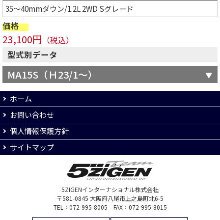
35～40mmダウン/1.2L 2WD Sグレード
価格
23,100円
（税込）
型式別データ
MA15S（Ｈ23/1～）
ホーム
お問い合わせ
個人情報保護方針
サイトマップ
5ZIGENインターナショナル株式会社
〒581-0845 大阪府八尾市上之島町北6-5
TEL：072-995-8005 FAX：072-995-8015