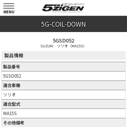
toggle
navigation
MENU
5G-COIL-DOWN
5GSD052
SUZUKI ソリオ（MA15S）
製品情報
製品番号
5GSD052
適合車種
ソリオ
適合型式
MA15S
その他備考