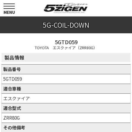
toggle
navigation
MENU
5G-COIL-DOWN
5GTD059
TOYOTA エスクァイア（ZRR80G）
製品情報
製品番号
5GTD059
適合車種
エスクァイア
適合型式
ZRR80G
その他備考