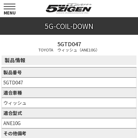
toggle
navigation
MENU
5G-COIL-DOWN
5GTD047
TOYOTA ウィッシュ（ANE10G）
製品情報
製品番号
5GTD047
適合車種
ウィッシュ
適合型式
ANE10G
その他備考