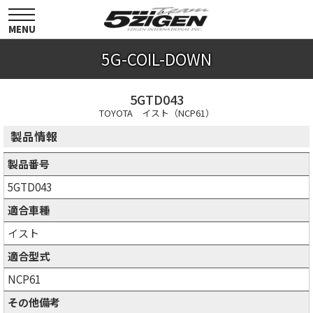
toggle
navigation
MENU
5G-COIL-DOWN
5GTD043
TOYOTA イスト（NCP61）
製品情報
製品番号
5GTD043
適合車種
イスト
適合型式
NCP61
その他備考