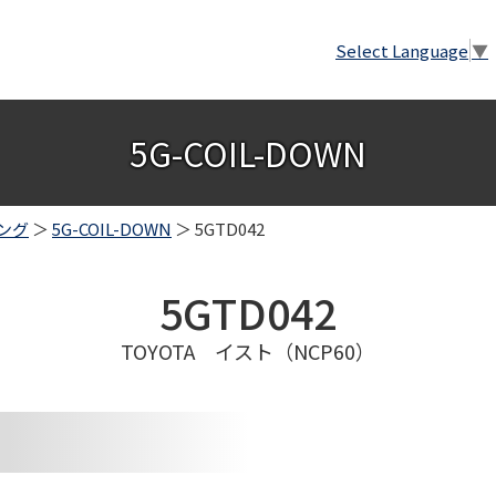
Select Language
▼
5G-COIL-DOWN
ング
＞
5G-COIL-DOWN
＞ 5GTD042
5GTD042
TOYOTA イスト（NCP60）