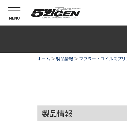
toggle
navigation
MENU
ホーム
＞
製品情報
＞
マフラー・コイルスプリ
製品情報