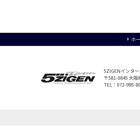
ホ
5ZIGENイン
〒581-0845 
TEL：072-995-8