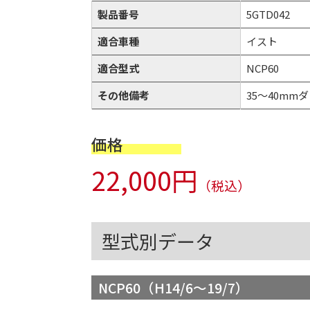
製品番号
5GTD042
適合車種
イスト
適合型式
NCP60
その他備考
35～40mmダウ
価格
22,000円
（税込）
型式別データ
NCP60（H14/6～19/7）