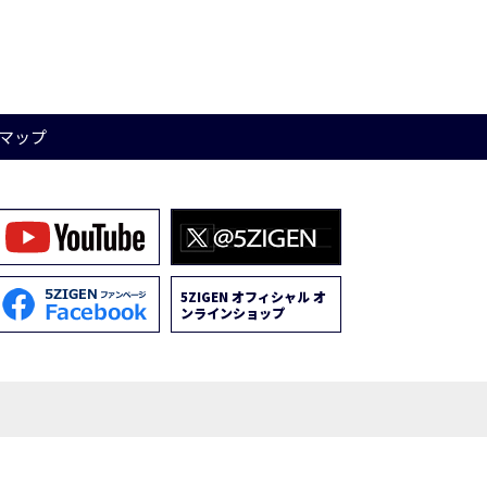
マップ
5ZIGEN オフィシャル オ
ンラインショップ