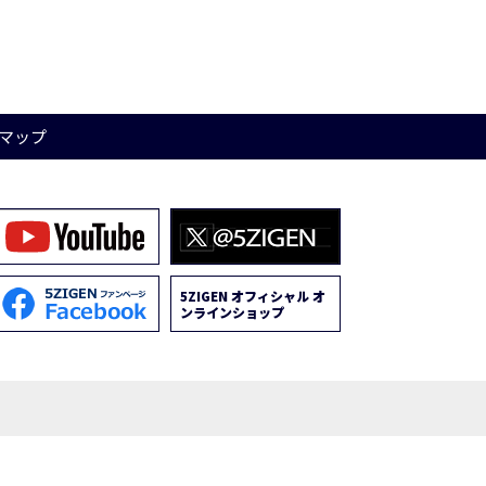
マップ
5ZIGEN オフィシャル オ
ンラインショップ