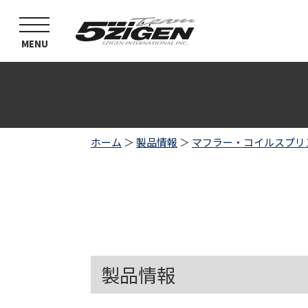
toggle
navigation
MENU
ホーム
＞
製品情報
＞
マフラー・コイルスプリ
製品情報