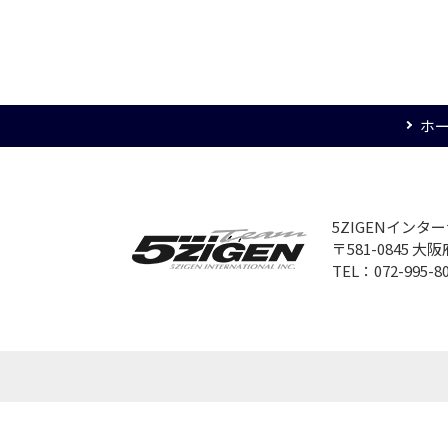
ホ
5ZIGENイン
〒581-0845 
TEL：072-995-8