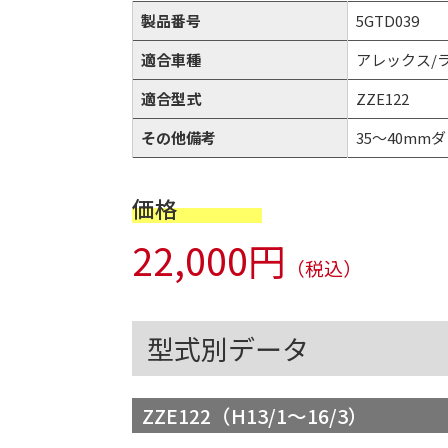
製品番号
5GTD039
適合車種
アレックス/
適合型式
ZZE122
その他備考
35～40mmダウ
価格
22,000円
（税込）
型式別データ
ZZE122（H13/1～16/3）