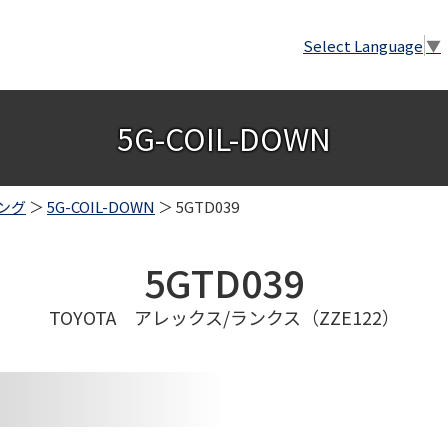
Select Language
▼
5G-COIL-DOWN
ング
＞
5G-COIL-DOWN
＞ 5GTD039
5GTD039
TOYOTA アレックス/ランクス（ZZE122）