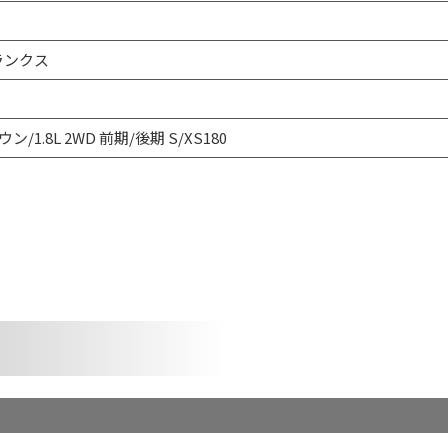
ランクス
ン/1.8L 2WD 前期/後期 S/XS180