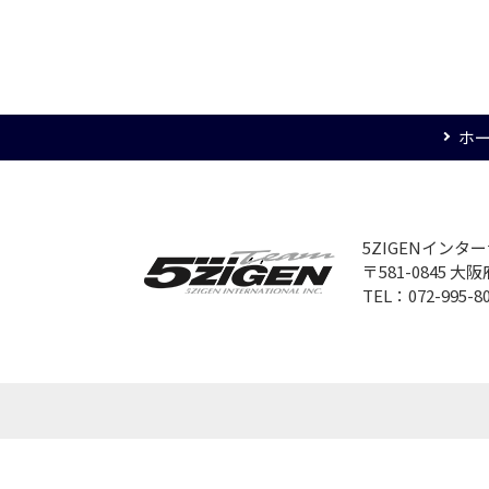
ホ
5ZIGENイン
〒581-0845 
TEL：072-995-8