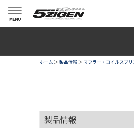
toggle
navigation
MENU
ホーム
＞
製品情報
＞
マフラー・コイルスプリ
製品情報