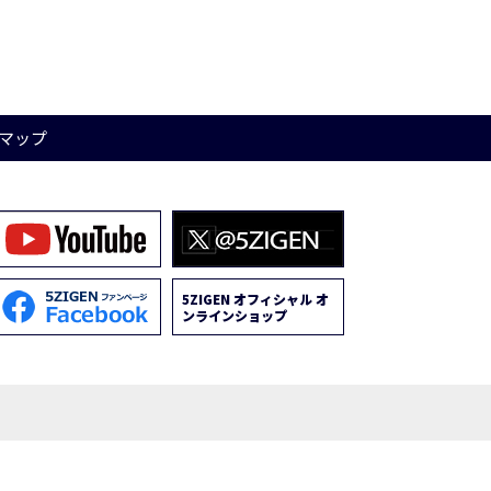
マップ
5ZIGEN オフィシャル オ
ンラインショップ