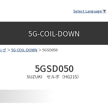
Select Language
▼
5G-COIL-DOWN
ング
＞
5G-COIL-DOWN
＞ 5GSD050
5GSD050
SUZUKI セルボ（HG21S）