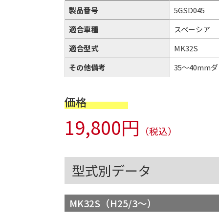
製品番号
5GSD045
適合車種
スペーシア
適合型式
MK32S
その他備考
35～40mmダウ
価格
19,800円
（税込）
型式別データ
MK32S（H25/3～）