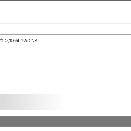
ン/0.66L 2WD NA