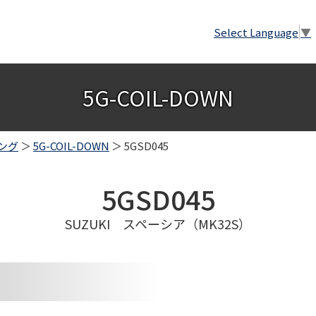
Select Language
▼
5G-COIL-DOWN
ング
＞
5G-COIL-DOWN
＞ 5GSD045
5GSD045
SUZUKI スペーシア（MK32S）