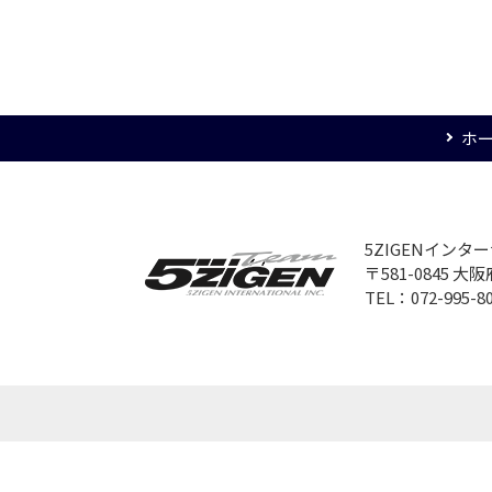
ホ
5ZIGENイン
〒581-0845 
TEL：072-995-8