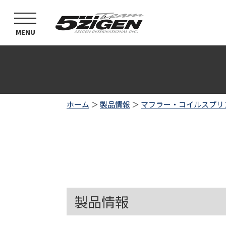
toggle
navigation
MENU
ホーム
＞
製品情報
＞
マフラー・コイルスプリ
製品情報