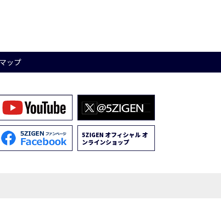
マップ
5ZIGEN オフィシャル オ
ンラインショップ