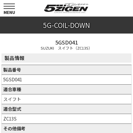
toggle
navigation
MENU
5G-COIL-DOWN
5GSD041
SUZUKI スイフト（ZC13S）
製品情報
製品番号
5GSD041
適合車種
スイフト
適合型式
ZC13S
その他備考