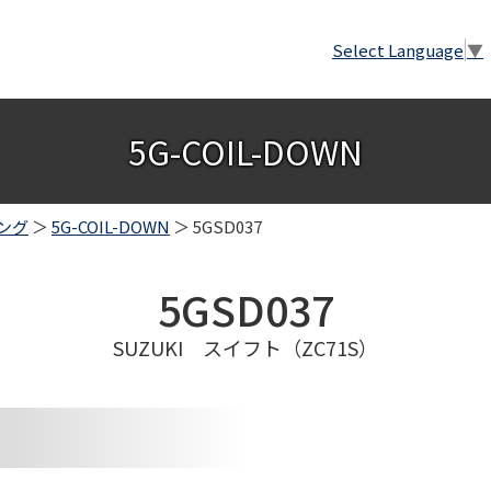
Select Language
▼
5G-COIL-DOWN
ング
＞
5G-COIL-DOWN
＞ 5GSD037
5GSD037
SUZUKI スイフト（ZC71S）