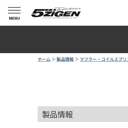
toggle
navigation
MENU
ホーム
＞
製品情報
＞
マフラー・コイルスプリ
製品情報