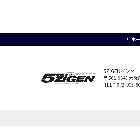
ホ
5ZIGENイン
〒581-0845 
TEL：072-995-8