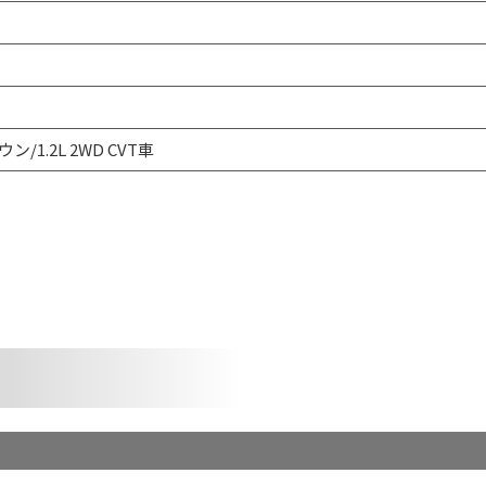
ン/1.2L 2WD CVT車