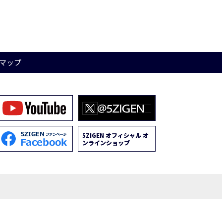
マップ
5ZIGEN オフィシャル オ
ンラインショップ