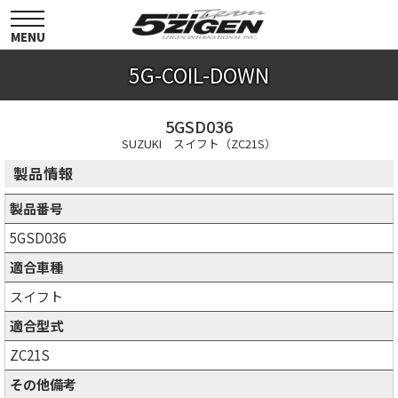
toggle
navigation
MENU
5G-COIL-DOWN
5GSD036
SUZUKI スイフト（ZC21S）
製品情報
製品番号
5GSD036
適合車種
スイフト
適合型式
ZC21S
その他備考