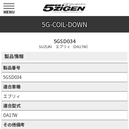
toggle
navigation
MENU
5G-COIL-DOWN
5GSD034
SUZUKI エブリィ（DA17W）
製品情報
製品番号
5GSD034
適合車種
エブリィ
適合型式
DA17W
その他備考