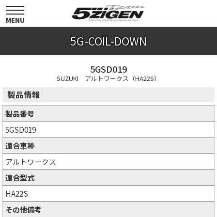
toggle
navigation
MENU
5G-COIL-DOWN
5GSD019
SUZUKI アルトワークス（HA22S）
製品情報
製品番号
5GSD019
適合車種
アルトワークス
適合型式
HA22S
その他備考