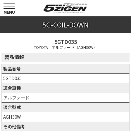
toggle
navigation
MENU
5G-COIL-DOWN
5GTD035
TOYOTA アルファード（AGH30W）
製品情報
製品番号
5GTD035
適合車種
アルファード
適合型式
AGH30W
その他備考