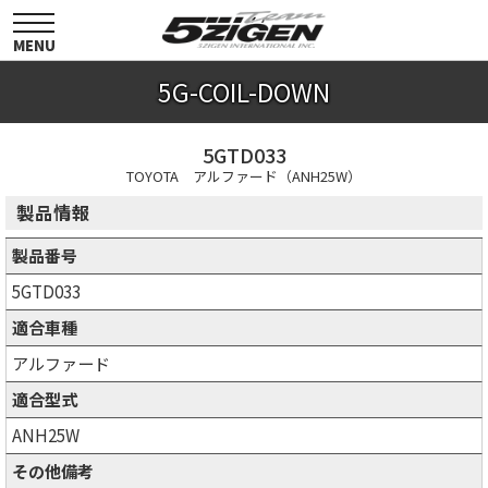
toggle
navigation
MENU
5G-COIL-DOWN
5GTD033
TOYOTA アルファード（ANH25W）
製品情報
製品番号
5GTD033
適合車種
アルファード
適合型式
ANH25W
その他備考