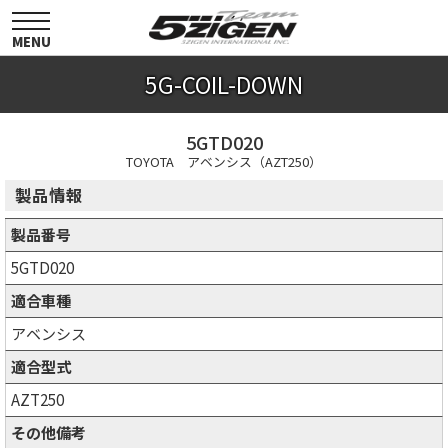
toggle
navigation
MENU
5G-COIL-DOWN
5GTD020
TOYOTA アベンシス（AZT250）
製品情報
製品番号
5GTD020
適合車種
アベンシス
適合型式
AZT250
その他備考